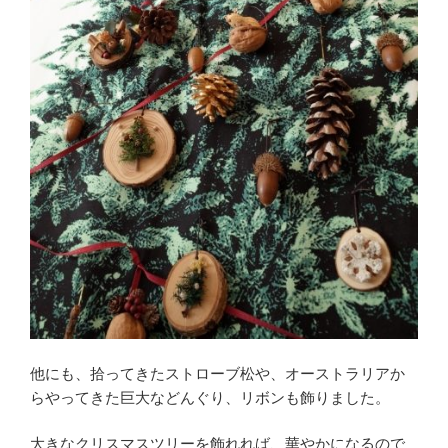
他にも、拾ってきたストローブ松や、オーストラリアか
らやってきた巨大などんぐり、リボンも飾りました。
大きなクリスマスツリーを飾れれば、華やかになるので