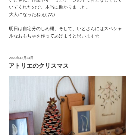
いてくれたので、本当に助かりました。
大人になったねぇ( ;∀;)
明日は自宅分のしめ縄、そして、いとさんにはスペシャ
ルなおもちゃを作ってあげようと思います☆
投
2020年12月24日
稿
アトリエのクリスマス
日: